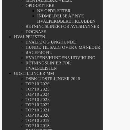
MENTALBESKRIVELSE
OPDRÆTTERE
NY OPDRÆTTER
INDMELDELSE AF NYE
HVALPEKØBERE I KLUBBEN
RETNINGSLINER FOR AVLSHANNER
DOGBASE
HVALPELISTEN
HVALPE OG UNGHUNDE
HUNDE TIL SALG OVER 6 MÅNEDER
RACEPROFIL
HVALPENS/HUNDENS UDVIKLING
RETNINGSLINIER FOR
HVALPELISTEN
UDSTILLINGER MM
DSBK UDSTILLINGER 2026
TOP 10 2026
TOP 10 2025
TOP 10 2024
TOP 10 2023
TOP 10 2022
TOP 10 2021
TOP 10 2020
TOP 10 2019
TOP 10 2018