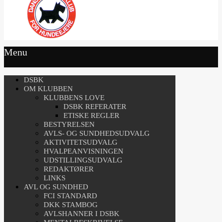
Menu
DSBK
OM KLUBBEN
KLUBBENS LOVE
DSBK REFERATER
ETISKE REGLER
BESTYRELSEN
AVLS- OG SUNDHEDSUDVALG
AKTIVITETSUDVALG
HVALPEANVISNINGEN
UDSTILLINGSUDVALG
REDAKTØRER
LINKS
AVL OG SUNDHED
FCI STANDARD
DKK STAMBOG
AVLSHANNER I DSBK