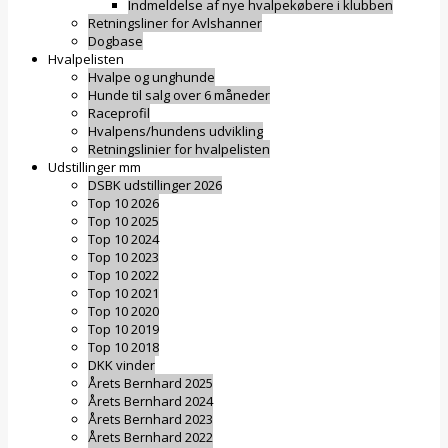
Indmeldelse af nye hvalpekøbere i klubben
Retningsliner for Avlshanner
Dogbase
Hvalpelisten
Hvalpe og unghunde
Hunde til salg over 6 måneder
Raceprofil
Hvalpens/hundens udvikling
Retningslinier for hvalpelisten
Udstillinger mm
DSBK udstillinger 2026
Top 10 2026
Top 10 2025
Top 10 2024
Top 10 2023
Top 10 2022
Top 10 2021
Top 10 2020
Top 10 2019
Top 10 2018
DKK vinder
Årets Bernhard 2025
Årets Bernhard 2024
Årets Bernhard 2023
Årets Bernhard 2022